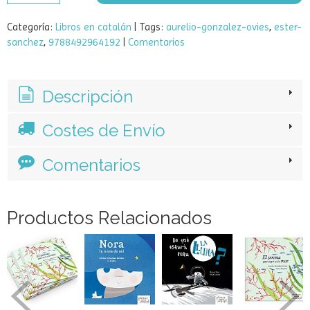
Añadir a Carrito
Categoría:
Libros en catalán
|
Tags:
aurelio-gonzalez-ovies
ester-
sanchez
9788492964192
|
Comentarios
Descripción
Costes de Envío
Comentarios
Productos Relacionados