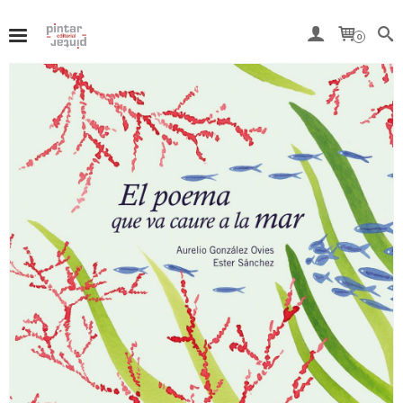
Del 7 al 15 de agosto, ambos inclusive, nuestra tienda
online permanecerá cerrada por vacaciones.
0