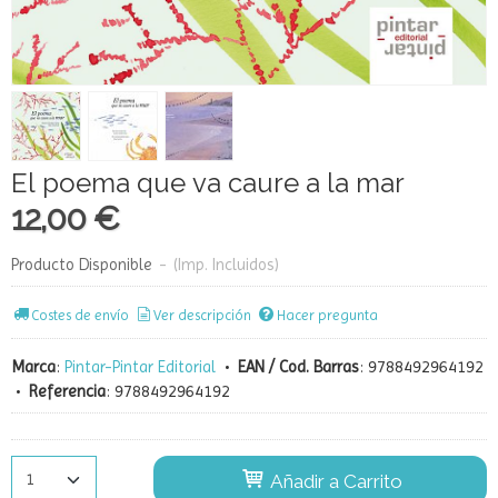
El poema que va caure a la mar
12,00 €
Producto Disponible
-
(Imp. Incluidos)
Costes de envío
Ver descripción
Hacer pregunta
Marca
:
Pintar-Pintar Editorial
•
EAN / Cod. Barras
:
9788492964192
•
Referencia
:
9788492964192