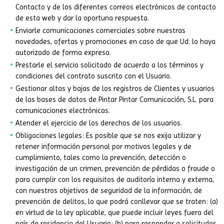
Contacto y de los diferentes correos electrónicos de contacto
de esta web y dar la oportuna respuesta.
Enviarle comunicaciones comerciales sobre nuestras
novedades, ofertas y promociones en caso de que Ud. lo haya
autorizado de forma expresa.
Prestarle el servicio solicitado de acuerdo a los términos y
condiciones del contrato suscrito con el Usuario.
Gestionar altas y bajas de los registros de Clientes y usuarios
de las bases de datos de Pintar Pintar Comunicación, S.L. para
comunicaciones electrónicas.
Atender el ejercicio de los derechos de los usuarios.
Obligaciones legales: Es posible que se nos exija utilizar y
retener información personal por motivos legales y de
cumplimiento, tales como la prevención, detección o
investigación de un crimen, prevención de pérdidas o fraude o
para cumplir con los requisitos de auditoría interna y externa,
con nuestros objetivos de seguridad de la información, de
prevención de delitos, lo que podrá conllevar que se traten: (a)
en virtud de la ley aplicable, que puede incluir leyes fuera del
país de residencia del Usuario; (b) para responder a solicitudes