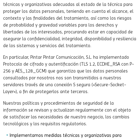
técnicas y organizativas adecuadas al estado de la técnica para
proteger los datos personales, teniendo en cuenta el alcance, el
contexto y las finalidades del tratamiento, así como los riesgos
de probabilidad y gravedad variables para los derechos y
libertades de los interesados, procurando estar en capacidad de
asegurar la confidencialidad, integridad, disponibilidad y resiliencia
de los sistemas y servicios del tratamiento.
En particular, Pintar Pintar Comunicación, S.L. ha implementado
Protocolo de cifrado y autentificación (TLS 1.2, ECDHE_RSA con P-
256 y AES_128_GCM) que garantiza que los datos personales
consultados por nosotros nos son transmitidos a nuestros
servidores través de una conexión S segura («Secure-Socket-
Layer»), a fin de protegerlos ante terceros.
Nuestras políticas y procedimientos de seguridad de la
información se revisan y actualizan regularmente con el objeto
de satisfacer las necesidades de nuestro negocio, los cambios
tecnológicos y los requisitos regulatorios.
Implementamos medidas técnicas y organizativas para