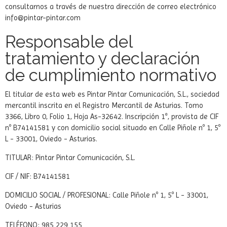
consultarnos a través de nuestra dirección de correo electrónico
info@pintar-pintar.com
Responsable del
tratamiento y declaración
de cumplimiento normativo
El titular de esta web es Pintar Pintar Comunicación, S.L., sociedad
mercantil inscrita en el Registro Mercantil de Asturias. Tomo
3366, Libro 0, Folio 1, Hoja As-32642. Inscripción 1ª, provista de CIF
nº B74141581 y con domicilio social situado en Calle Piñole nº 1, 5º
L - 33001, Oviedo - Asturias.
TITULAR: Pintar Pintar Comunicación, S.L.
CIF / NIF: B74141581
DOMICILIO SOCIAL / PROFESIONAL: Calle Piñole nº 1, 5º L - 33001,
Oviedo - Asturias
TELÉFONO: 985 229 155