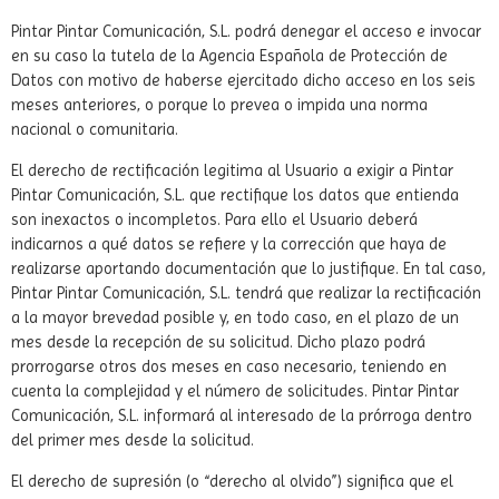
Pintar Pintar Comunicación, S.L. podrá denegar el acceso e invocar
en su caso la tutela de la Agencia Española de Protección de
Datos con motivo de haberse ejercitado dicho acceso en los seis
meses anteriores, o porque lo prevea o impida una norma
nacional o comunitaria.
El derecho de rectificación legitima al Usuario a exigir a Pintar
Pintar Comunicación, S.L. que rectifique los datos que entienda
son inexactos o incompletos. Para ello el Usuario deberá
indicarnos a qué datos se refiere y la corrección que haya de
realizarse aportando documentación que lo justifique. En tal caso,
Pintar Pintar Comunicación, S.L. tendrá que realizar la rectificación
a la mayor brevedad posible y, en todo caso, en el plazo de un
mes desde la recepción de su solicitud. Dicho plazo podrá
prorrogarse otros dos meses en caso necesario, teniendo en
cuenta la complejidad y el número de solicitudes. Pintar Pintar
Comunicación, S.L. informará al interesado de la prórroga dentro
del primer mes desde la solicitud.
El derecho de supresión (o “derecho al olvido”) significa que el