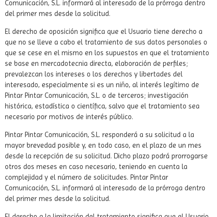
Comunicación, S.L. informará al interesado de la prórroga dentro
del primer mes desde la solicitud.
El derecho de oposición significa que el Usuario tiene derecho a
que no se lleve a cabo el tratamiento de sus datos personales o
que se cese en el mismo en los supuestos en que el tratamiento
se base en mercadotecnia directa, elaboración de perfiles;
prevalezcan los intereses o los derechos y libertades del
interesado, especialmente si es un niño, al interés legítimo de
Pintar Pintar Comunicación, S.L. o de terceros; investigación
histórica, estadística o científica, salvo que el tratamiento sea
necesario por motivos de interés público.
Pintar Pintar Comunicación, S.L. responderá a su solicitud a la
mayor brevedad posible y, en todo caso, en el plazo de un mes
desde la recepción de su solicitud. Dicho plazo podrá prorrogarse
otros dos meses en caso necesario, teniendo en cuenta la
complejidad y el número de solicitudes. Pintar Pintar
Comunicación, S.L. informará al interesado de la prórroga dentro
del primer mes desde la solicitud.
El derecho a la limitación del tratamiento significa que el Usuario