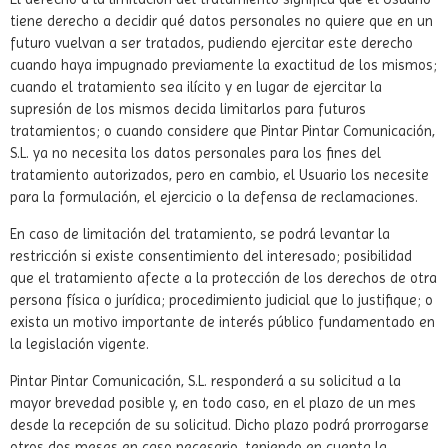
tiene derecho a decidir qué datos personales no quiere que en un
futuro vuelvan a ser tratados, pudiendo ejercitar este derecho
cuando haya impugnado previamente la exactitud de los mismos;
cuando el tratamiento sea ilícito y en lugar de ejercitar la
supresión de los mismos decida limitarlos para futuros
tratamientos; o cuando considere que Pintar Pintar Comunicación,
S.L. ya no necesita los datos personales para los fines del
tratamiento autorizados, pero en cambio, el Usuario los necesite
para la formulación, el ejercicio o la defensa de reclamaciones.
En caso de limitación del tratamiento, se podrá levantar la
restricción si existe consentimiento del interesado; posibilidad
que el tratamiento afecte a la protección de los derechos de otra
persona física o jurídica; procedimiento judicial que lo justifique; o
exista un motivo importante de interés público fundamentado en
la legislación vigente.
Pintar Pintar Comunicación, S.L. responderá a su solicitud a la
mayor brevedad posible y, en todo caso, en el plazo de un mes
desde la recepción de su solicitud. Dicho plazo podrá prorrogarse
otros dos meses en caso necesario, teniendo en cuenta la