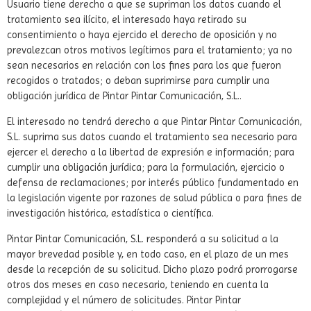
Usuario tiene derecho a que se supriman los datos cuando el
tratamiento sea ilícito, el interesado haya retirado su
consentimiento o haya ejercido el derecho de oposición y no
prevalezcan otros motivos legítimos para el tratamiento; ya no
sean necesarios en relación con los fines para los que fueron
recogidos o tratados; o deban suprimirse para cumplir una
obligación jurídica de Pintar Pintar Comunicación, S.L..
El interesado no tendrá derecho a que Pintar Pintar Comunicación,
S.L. suprima sus datos cuando el tratamiento sea necesario para
ejercer el derecho a la libertad de expresión e información; para
cumplir una obligación jurídica; para la formulación, ejercicio o
defensa de reclamaciones; por interés público fundamentado en
la legislación vigente por razones de salud pública o para fines de
investigación histórica, estadística o científica.
Pintar Pintar Comunicación, S.L. responderá a su solicitud a la
mayor brevedad posible y, en todo caso, en el plazo de un mes
desde la recepción de su solicitud. Dicho plazo podrá prorrogarse
otros dos meses en caso necesario, teniendo en cuenta la
complejidad y el número de solicitudes. Pintar Pintar