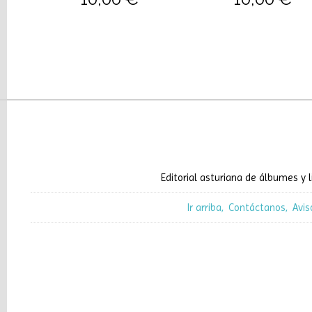
Editorial asturiana de álbumes y l
Ir arriba
Contáctanos
Avis