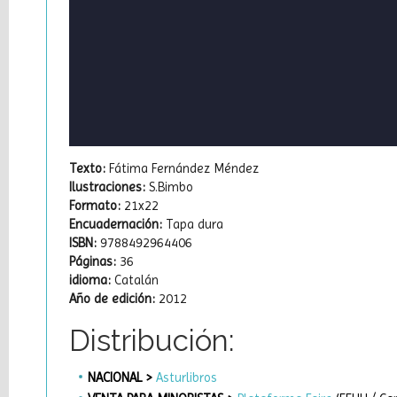
Texto:
Fátima Fernández Méndez
Ilustraciones:
S.Bimbo
Formato:
21x22
Encuadernación:
Tapa dura
ISBN:
9788492964406
Páginas:
36
idioma:
Catalán
Año de edición:
2012
Distribución:
NACIONAL >
Asturlibros