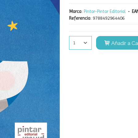
Marca
:
Pintar-Pintar Editorial
•
EAN
Referencia
:
9788492964406
Añadir a Ca