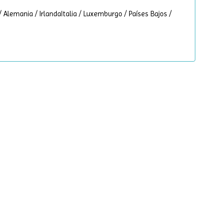
/ Alemania / IrlandaItalia / Luxemburgo / Países Bajos /