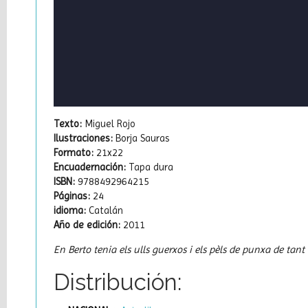
Texto:
Miguel Rojo
Ilustraciones:
Borja Sauras
Formato:
21x22
Encuadernación:
Tapa dura
ISBN:
9788492964215
Páginas:
24
idioma:
Catalán
Año de edición:
2011
En Berto tenia els ulls guerxos i els pèls de punxa de tant 
Distribución: