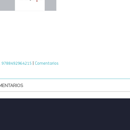
9788492964215
|
Comentarios
ENTARIOS