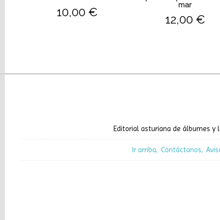
mar
10,00 €
12,00 €
Editorial asturiana de álbumes y l
Ir arriba
Contáctanos
Avis