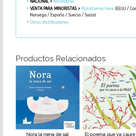
NACIONAL >
Asturlibros
VENTA PARA MINORISTAS >
Plataforma Faire
(EEUU / Can
Noruega / España / Suecia / Suiza)
Otros distribuidores
Productos Relacionados
Nora la nena de sal
El poema que va caure 