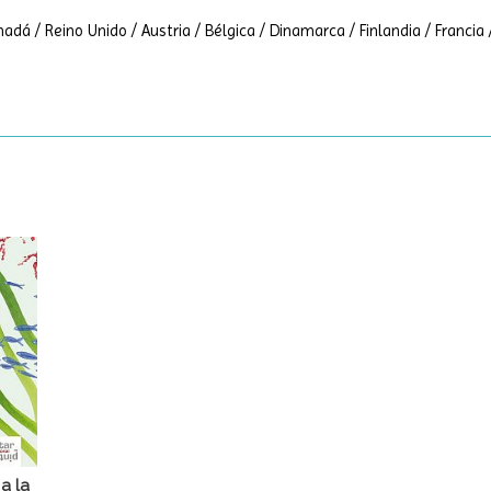
adá / Reino Unido / Austria / Bélgica / Dinamarca / Finlandia / Francia 
a la