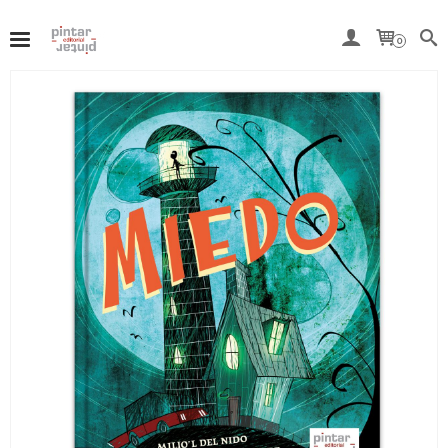
Del 7 al 15 de agosto, ambos inclusive, nuestra tienda
online permanecerá cerrada por vacaciones.
0