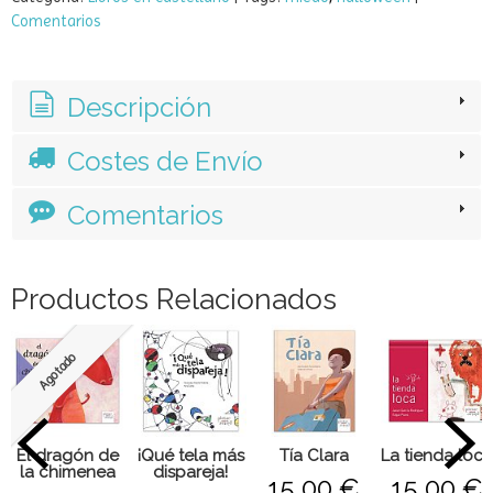
Categoría:
Libros en castellano
|
Tags:
miedo
halloween
|
Comentarios
Descripción
Costes de Envío
Comentarios
Productos Relacionados
Agotado