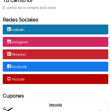
Tu Carrito (0)
El carrito de la compra está vacío
Redes Sociales
Linkedin
Instagram
Pinterest
Facebook
Youtube
Cupones
Petronila