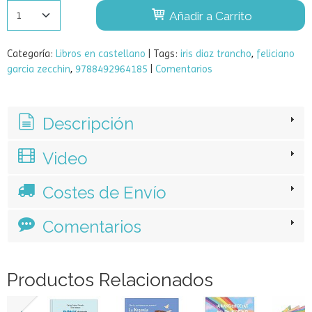
Añadir a Carrito
Categoría:
Libros en castellano
|
Tags:
iris diaz trancho
feliciano
garcia zecchin
9788492964185
|
Comentarios
Descripción
Video
Costes de Envío
Comentarios
Productos Relacionados