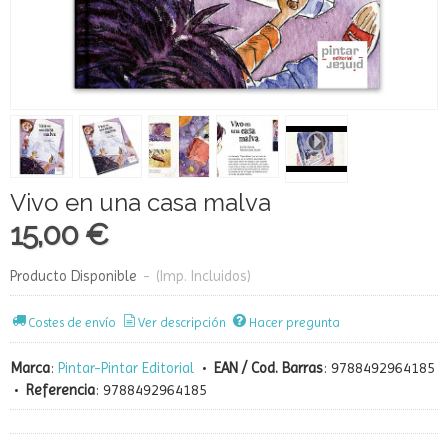
Vivo en una casa malva
15,00 €
Producto Disponible
-
(Imp. Incluidos)
Costes de envío
Ver descripción
Hacer pregunta
Marca
:
Pintar-Pintar Editorial
•
EAN / Cod. Barras
:
9788492964185
•
Referencia
:
9788492964185