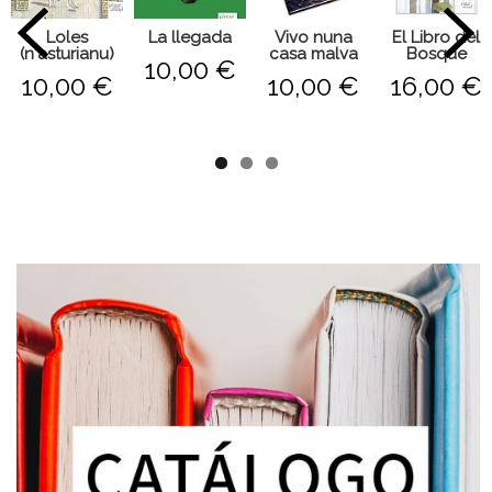
Loles
La llegada
Vivo nuna
El Libro del
(n'asturianu)
casa malva
Bosque
10,00 €
10,00 €
10,00 €
16,00 €