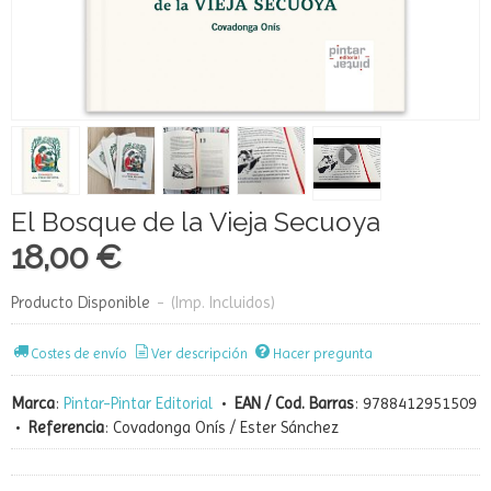
El Bosque de la Vieja Secuoya
18,00 €
Producto Disponible
-
(Imp. Incluidos)
Costes de envío
Ver descripción
Hacer pregunta
Marca
:
Pintar-Pintar Editorial
•
EAN / Cod. Barras
:
9788412951509
•
Referencia
:
Covadonga Onís / Ester Sánchez