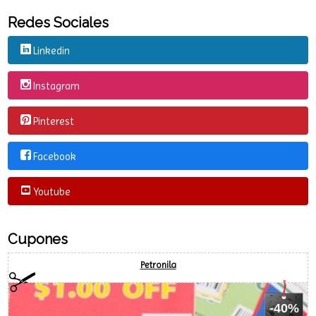
Redes Sociales
Linkedin
Instagram
Pinterest
Facebook
Youtube
Cupones
Petronila
-40%