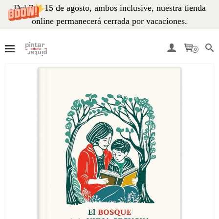
Del 7 al 15 de agosto, ambos inclusive, nuestra tienda
online permanecerá cerrada por vacaciones.
0