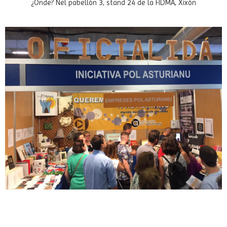
¿Onde? Nel pabellón 3, stand 24 de la FIDMA, Xixón