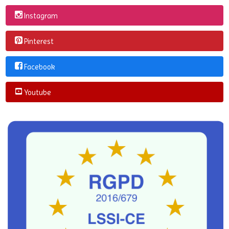
Redes Sociales
Linkedin
Instagram
Pinterest
Facebook
Youtube