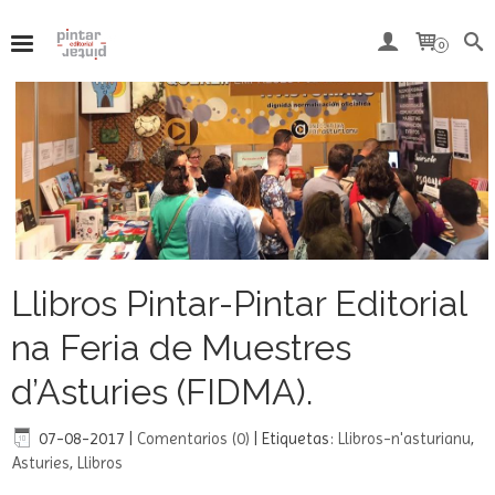
Del 7 al 15 de agosto, ambos inclusive, nuestra tienda
online permanecerá cerrada por vacaciones.
0
Llibros Pintar-Pintar Editorial
na Feria de Muestres
d’Asturies (FIDMA).