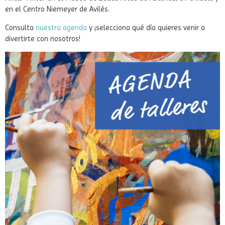
Diviértete este verano con diferentes actividades y talleres
Pintar-Pintar en el Museo de Bellas Artes de Asturias, en Oviedo, y
en el Centro Niemeyer de Avilés.
Consulta
nuestra agenda
y ¡selecciona qué día quieres venir a
divertirte con nosotros!