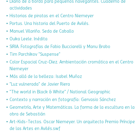
Guías anteriores:
Diario de a bordo para pequeños navegantes. Cuaderno de
actividades
Historias de piratas en el Centro Niemeyer
Portus. Una historia del Puerto de Avilés.
Manuel Vilariño. Seda de Caballo
Ouka Leele. Inédita
SIRIA. Fotografías de Fabio Bucciarelli y Manu Brabo
Tim Parchikov "Suspense"
Color Espacial Cruz-Diez. Ambientación cromática en el Centro
Niemeyer
Más allá de la belleza: Isabel Muñoz
"Luz vulnerada" de Javier Riera
"The world in Black & White" / National Geographic
Contexto y narración en fotografía: Gervasio Sánchez
Geometría, Arte y Matemáticas. La forma de la escultura en la
obra de Sebastián