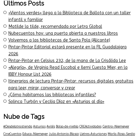
Últimos Posts
«Vientos verdes» llega a la Biblioteca de Ballota con un taller
infantil y familiar
Matilde la tilde, recomendada por Letra Global
Nubecuentos hoy: una puerta abierta a nuestros libros
Volvemos a las bibliotecas de Santa Pola (Alicante)
Pintar-Pintar Editorial estará presente en la FIL Guadalajara
2026
Pintar-Pintar en Celsius 232, de la mano de La Crisálida Lee
«Alegría», de Virginia Read Escobal e Ilemi Cuesta Mier, en la
IBBY Honour List 2026
Itinerarios de lectura Pintar-Pintar: recursos digitales gratuitos
para leer, mirar, conversar y crear
¿Cómo habitamos las bibliotecas infantiles?
Solinca Turbón y Cecilia Díaz en «Asturias al día»
Nube de Tags