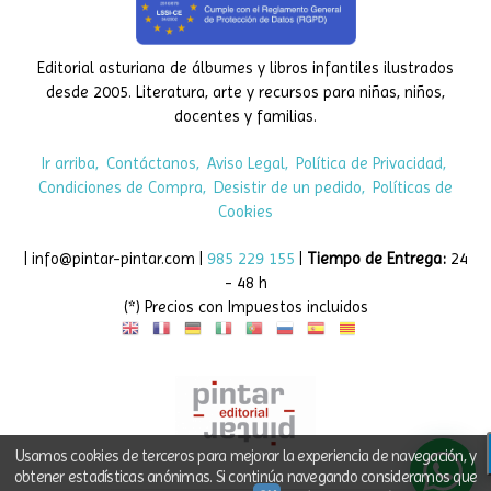
Editorial asturiana de álbumes y libros infantiles ilustrados
desde 2005. Literatura, arte y recursos para niñas, niños,
docentes y familias.
Ir arriba
Contáctanos
Aviso Legal
Política de Privacidad
Condiciones de Compra
Desistir de un pedido
Políticas de
Cookies
| info@pintar-pintar.com |
985 229 155
|
Tiempo de Entrega:
24
- 48 h
(*) Precios con Impuestos incluidos
Usamos cookies de terceros para mejorar la experiencia de navegación, y
obtener estadísticas anónimas. Si continúa navegando consideramos que