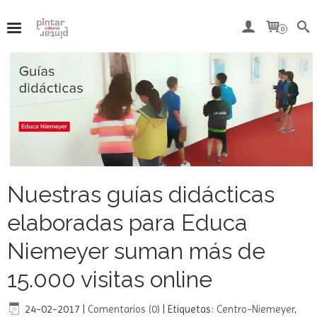
Del 7 al 15 de agosto, ambos inclusive, nuestra tienda
online permanecerá cerrada por vacaciones.
0
Nuestras guías didácticas
elaboradas para Educa
Niemeyer suman más de