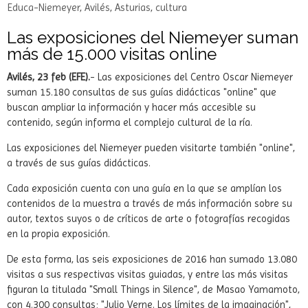
15.000 visitas online
24-02-2017
|
Comentarios (0)
|
Etiquetas:
Centro-Niemeyer
,
Educa-Niemeyer
,
Avilés
,
Asturias
,
cultura
Las exposiciones del Niemeyer suman
más de 15.000 visitas online
Avilés, 23 feb (EFE).
- Las exposiciones del Centro Oscar Niemeyer
suman 15.180 consultas de sus guías didácticas "online" que
buscan ampliar la información y hacer más accesible su
contenido, según informa el complejo cultural de la ría.
Las exposiciones del Niemeyer pueden visitarte también "online",
a través de sus guías didácticas.
Cada exposición cuenta con una guía en la que se amplían los
contenidos de la muestra a través de más información sobre su
autor, textos suyos o de críticos de arte o fotografías recogidas
en la propia exposición.
De esta forma, las seis exposiciones de 2016 han sumado 13.080