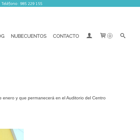
rrada por vacaciones.
| Teléfono: 985 229 155
OG
NUBECUENTOS
CONTACTO
0
 enero y que permanecerá en el Auditorio del Centro