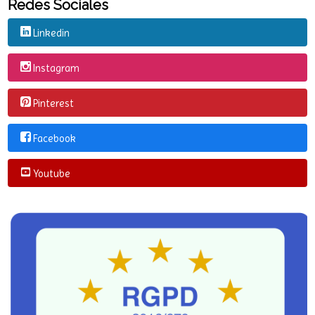
educación
ilustración
libros
Redes Sociales
Linkedin
Instagram
Pinterest
Facebook
Youtube