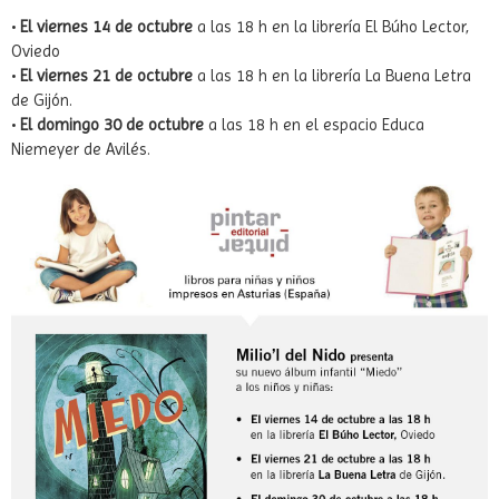
Buena Letra
y en
Educa Niemeyer
Participa con nosotros en estas actividades y ¡¡llévate tu ejemplar
firmado!!
•
El viernes 14 de octubre
a las 18 h en la librería El Búho Lector,
Oviedo
•
El viernes 21 de octubre
a las 18 h en la librería La Buena Letra
de Gijón.
•
El domingo 30 de octubre
a las 18 h en el espacio Educa
Niemeyer de Avilés.