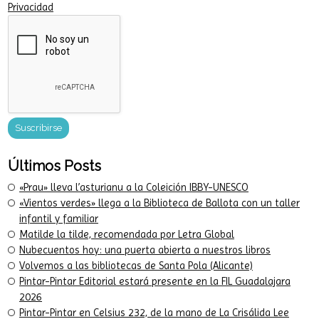
He leído y acepto el
Tratamiento de datos
y la
Política de
Privacidad
Últimos Posts
«Prau» lleva l’asturianu a la Coleición IBBY-UNESCO
«Vientos verdes» llega a la Biblioteca de Ballota con un taller
infantil y familiar
Matilde la tilde, recomendada por Letra Global
Nubecuentos hoy: una puerta abierta a nuestros libros
Volvemos a las bibliotecas de Santa Pola (Alicante)