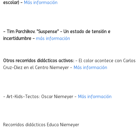
- ¡Baila!Hip-Hop en el Centro Niemeyer. (Activo todo el curso
escolar) -
Más información
- Tim Parchikov. "Suspense" - Un estado de tensión e
incertidumbre -
más información
Otros recorridos didácticos activos:
- El color acontece con Carlos
Cruz-Diez en el Centro Niemeyer -
Más información
- Art-Kids-Tectos: Oscar Niemeyer -
Más información