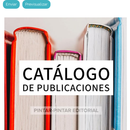
Notificarme de los próximos artículos por email
He leído y acepto el
Tratamiento de datos
.