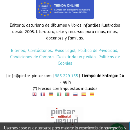
Editorial asturiana de álbumes y libros infantiles ilustrados
desde 2005. Literatura, arte y recursos para niñas, niños,
docentes y familias.
Ir arriba
Contáctanos
Aviso Legal
Política de Privacidad
Condiciones de Compra
Desistir de un pedido
Políticas de
Cookies
| info@pintar-pintar.com |
985 229 155
|
Tiempo de Entrega:
24
- 48 h
(*) Precios con Impuestos incluidos
Usamos cookies de terceros para mejorar la experiencia de navegación, y