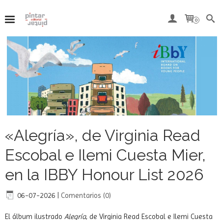
0
«Alegría», de Virginia Read
Escobal e Ilemi Cuesta Mier,
en la IBBY Honour List 2026
06-07-2026
|
Comentarios (0)
El álbum ilustrado
Alegría
, de Virginia Read Escobal e Ilemi Cuesta