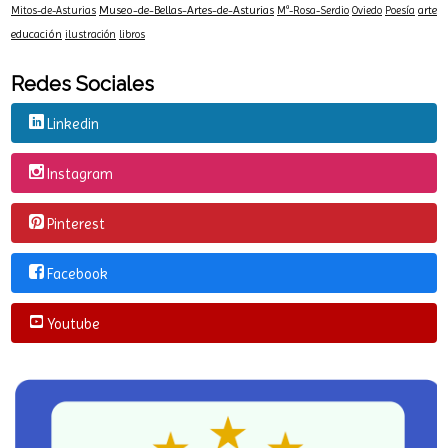
Museo-de-Bellas-Artes-de-Asturias
arte
Mitos-de-Asturias
Mª-Rosa-Serdio
Oviedo
Poesía
educación
ilustración
libros
Redes Sociales
Linkedin
Instagram
Pinterest
Facebook
Youtube