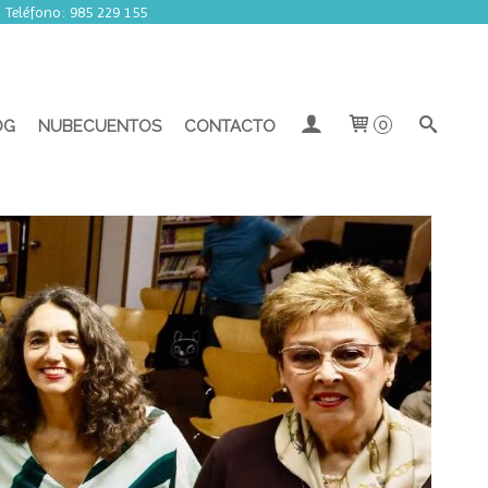
| Teléfono: 985 229 155
OG
NUBECUENTOS
CONTACTO
0