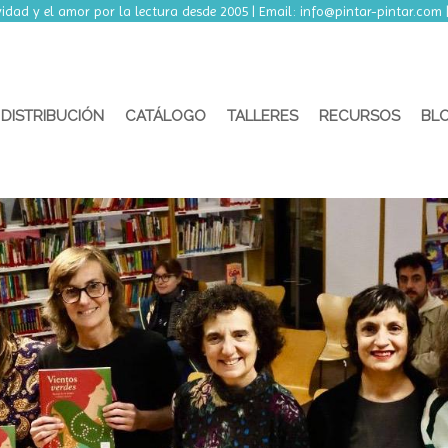
idad y el amor por la lectura desde 2005 | Email:
info@pintar-pintar.com
DISTRIBUCIÓN
CATÁLOGO
TALLERES
RECURSOS
BL