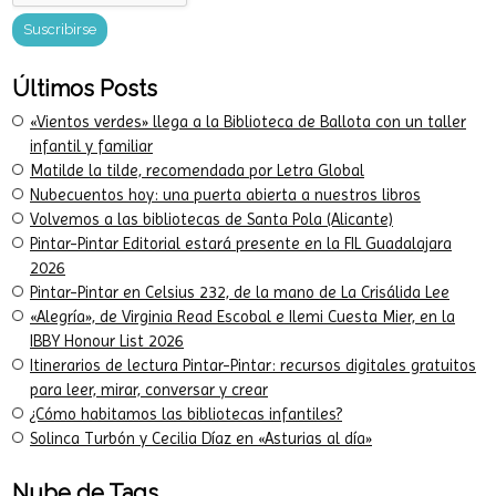
Últimos Posts
«Vientos verdes» llega a la Biblioteca de Ballota con un taller
infantil y familiar
Matilde la tilde, recomendada por Letra Global
Nubecuentos hoy: una puerta abierta a nuestros libros
Volvemos a las bibliotecas de Santa Pola (Alicante)
Pintar-Pintar Editorial estará presente en la FIL Guadalajara
2026
Pintar-Pintar en Celsius 232, de la mano de La Crisálida Lee
«Alegría», de Virginia Read Escobal e Ilemi Cuesta Mier, en la
IBBY Honour List 2026
Itinerarios de lectura Pintar-Pintar: recursos digitales gratuitos
para leer, mirar, conversar y crear
¿Cómo habitamos las bibliotecas infantiles?
Solinca Turbón y Cecilia Díaz en «Asturias al día»
Nube de Tags