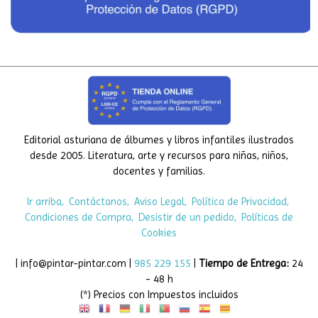
Editorial asturiana de álbumes y libros infantiles ilustrados
desde 2005. Literatura, arte y recursos para niñas, niños,
docentes y familias.
Ir arriba
Contáctanos
Aviso Legal
Política de Privacidad
Condiciones de Compra
Desistir de un pedido
Políticas de
Cookies
| info@pintar-pintar.com |
985 229 155
|
Tiempo de Entrega:
24
- 48 h
(*) Precios con Impuestos incluidos