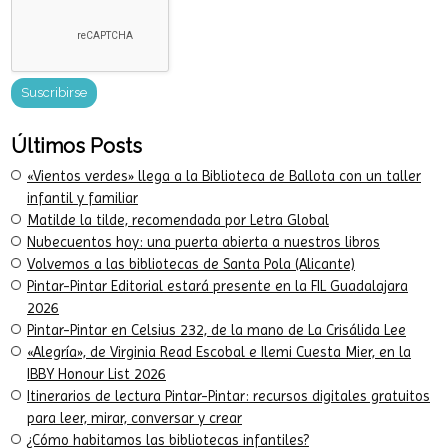
Últimos Posts
«Vientos verdes» llega a la Biblioteca de Ballota con un taller
infantil y familiar
Matilde la tilde, recomendada por Letra Global
Nubecuentos hoy: una puerta abierta a nuestros libros
Volvemos a las bibliotecas de Santa Pola (Alicante)
Pintar-Pintar Editorial estará presente en la FIL Guadalajara
2026
Pintar-Pintar en Celsius 232, de la mano de La Crisálida Lee
«Alegría», de Virginia Read Escobal e Ilemi Cuesta Mier, en la
IBBY Honour List 2026
Itinerarios de lectura Pintar-Pintar: recursos digitales gratuitos
para leer, mirar, conversar y crear
¿Cómo habitamos las bibliotecas infantiles?