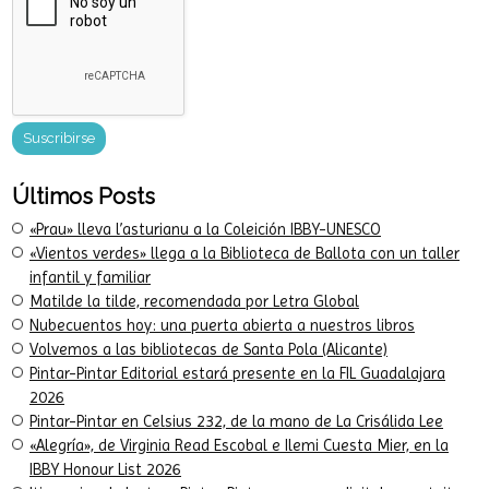
Últimos Posts
«Prau» lleva l’asturianu a la Coleición IBBY-UNESCO
«Vientos verdes» llega a la Biblioteca de Ballota con un taller
infantil y familiar
Matilde la tilde, recomendada por Letra Global
Nubecuentos hoy: una puerta abierta a nuestros libros
Volvemos a las bibliotecas de Santa Pola (Alicante)
Pintar-Pintar Editorial estará presente en la FIL Guadalajara
2026
Pintar-Pintar en Celsius 232, de la mano de La Crisálida Lee
«Alegría», de Virginia Read Escobal e Ilemi Cuesta Mier, en la
IBBY Honour List 2026