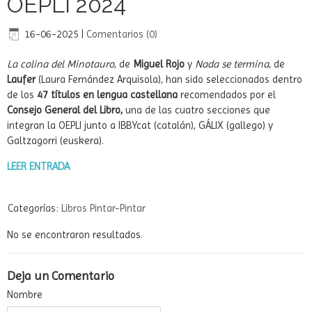
OEPLI 2024
16-06-2025
|
Comentarios (0)
La colina del Minotauro
, de
Miguel Rojo
y
Nada se termina
, de
Laufer
(Laura Fernández Arquisola), han sido seleccionados dentro
de los
47 títulos en lengua castellana
recomendados por el
Consejo General del Libro,
una de las cuatro secciones que
integran la OEPLI junto a IBBYcat (catalán), GÁLIX (gallego) y
Galtzagorri (euskera).
LEER ENTRADA
Categorías:
Libros Pintar-Pintar
No se encontraron resultados.
Deja un Comentario
Nombre