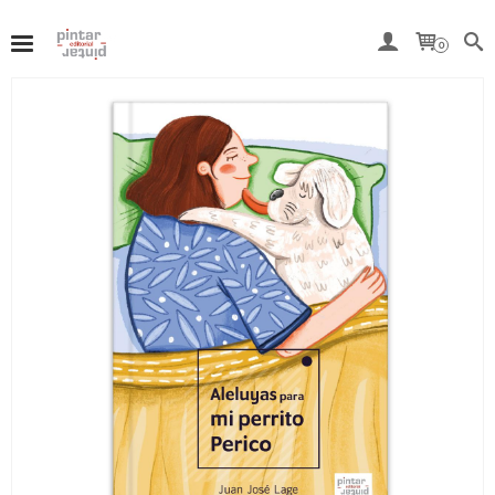
Del 7 al 15 de agosto, ambos inclusive, nuestra tienda
online permanecerá cerrada por vacaciones.
0