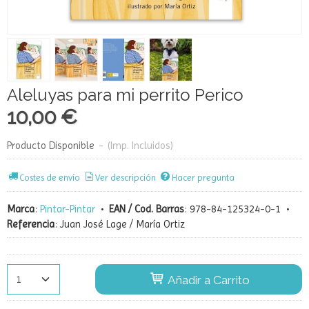
Aleluyas para mi perrito Perico
10,00 €
Producto Disponible
-
(Imp. Incluidos)
Costes de envío
Ver descripción
Hacer pregunta
Marca
:
Pintar-Pintar
•
EAN / Cod. Barras
:
978-84-125324-0-1
•
Referencia
:
Juan José Lage / María Ortiz