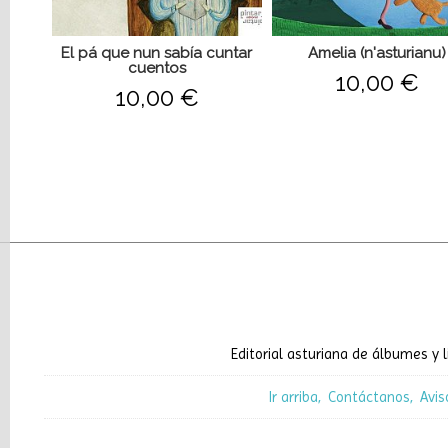
El pá que nun sabía cuntar
Amelia (n'asturianu)
cuentos
10,00 €
10,00 €
Editorial asturiana de álbumes y l
Ir arriba
Contáctanos
Avis