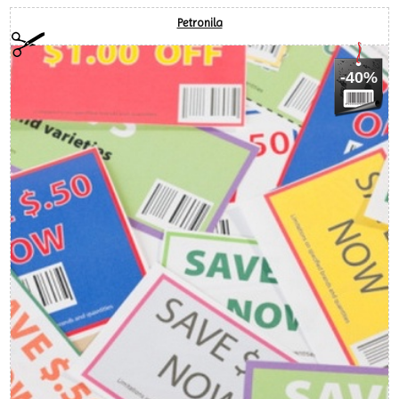
Petronila
-40%