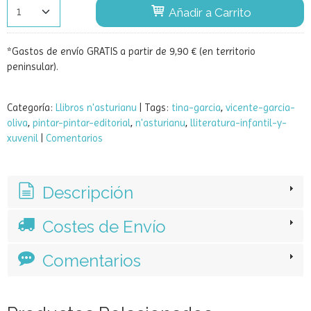
Añadir a Carrito
*Gastos de envío GRATIS a partir de 9,90 € (en territorio
peninsular).
Categoría:
Llibros n'asturianu
|
Tags:
tina-garcia
vicente-garcia-
oliva
pintar-pintar-editorial
n'asturianu
lliteratura-infantil-y-
xuvenil
|
Comentarios
Descripción
Costes de Envío
Comentarios