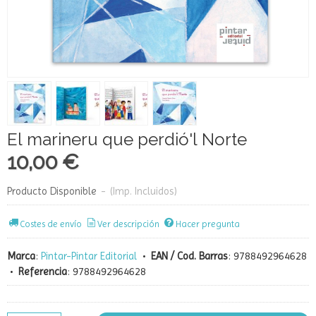
El marineru que perdió'l Norte
10,00 €
Producto Disponible
-
(Imp. Incluidos)
Costes de envío
Ver descripción
Hacer pregunta
Marca
:
Pintar-Pintar Editorial
•
EAN / Cod. Barras
:
9788492964628
•
Referencia
:
9788492964628