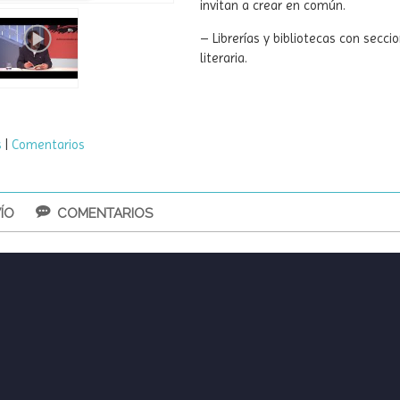
invitan a crear en común.
– Librerías y bibliotecas con secci
literaria.
s
|
Comentarios
ÍO
COMENTARIOS