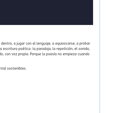
dentro, a jugar con el lenguaje, a equivocarse, a probar
scritura poética: la paradoja, la repetición, el sonido,
ndo, con voz propia. Porque la poesía no empieza cuando
tal sostenibles.