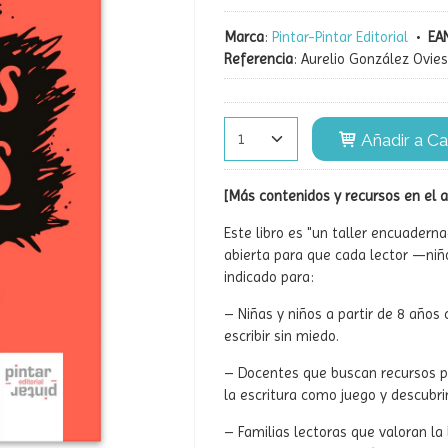
Marca
:
Pintar-Pintar Editorial
•
EAN
Referencia
:
Aurelio González Ovies
Añadir a Ca
[Más contenidos y recursos en el a
Este libro es "un taller encuadern
abierta para que cada lector —niñ
indicado para:
– Niñas y niños a partir de 8 años 
escribir sin miedo.
– Docentes que buscan recursos pa
la escritura como juego y descubri
– Familias lectoras que valoran la l