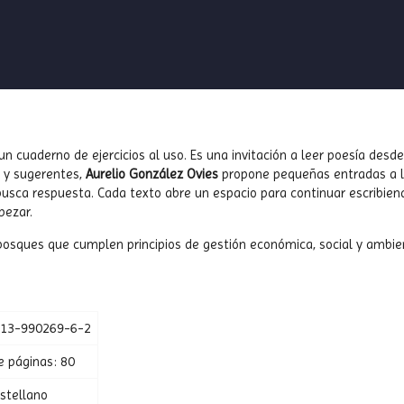
n cuaderno de ejercicios al uso. Es una invitación a leer poesía desde 
s y sugerentes,
Aurelio González Ovies
propone pequeñas entradas a la e
 busca respuesta. Cada texto abre un espacio para continuar escribie
pezar.
osques que cumplen principios de gestión económica, social y ambien
-13-990269-6-2
 páginas: 80
stellano