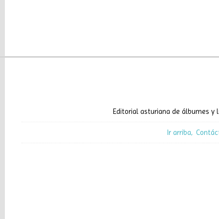
Editorial asturiana de álbumes y l
Ir arriba
Contác