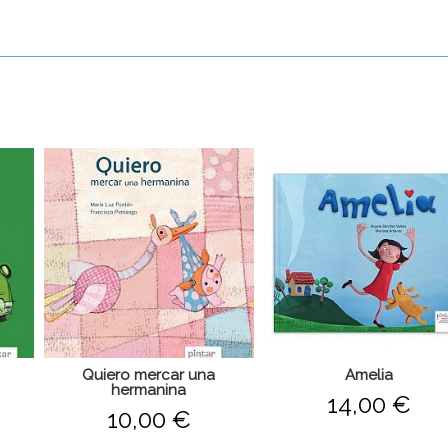
Quiero mercar una
Amelia
hermanina
14,00 €
10,00 €