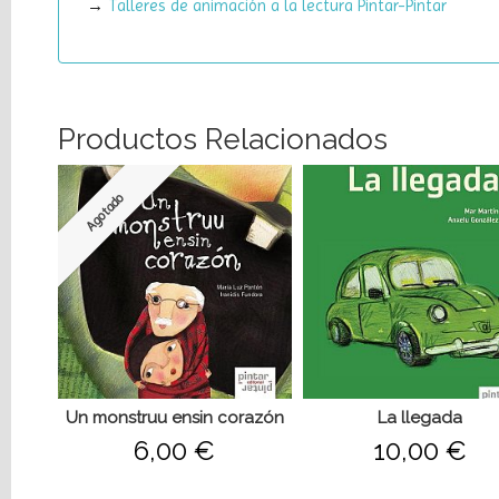
→
Talleres de animación a la lectura Pintar-Pintar
Productos Relacionados
Agotado
Un monstruu ensin corazón
La llegada
6,00 €
10,00 €