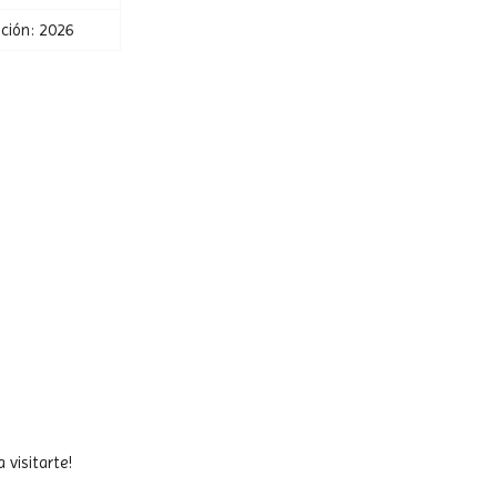
ición: 2026
 visitarte!