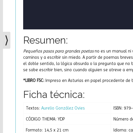
Resumen:
⟩
Pequeños pasos para grandes poetas
no es un manual ni u
caminos y a escribir sin miedo. A partir de poemas breve
el doble sentido, la lógica absurda o la pregunta que no
se sabe escribir bien, sino cuando alguien se atreve a em
*LIBRO FSC:
Impreso en Asturias en papel procedente de b
Ficha técnica:
Textos:
Aurelio González Ovies
ISBN: 979
CÓDIGO THEMA: YDP
Número de
Formato: 14,5 x 21 cm
Idioma: ca