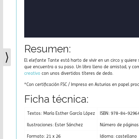
Resumen:
⟩
El elefante Tante está harto de vivir en un circo y quie
que encuentra a su paso. Un libro lleno de amistad, y co
creativo
con unos divertidos títeres de dedo.
*Con certificación FSC / Impreso en Asturias en papel pr
Ficha técnica:
Textos: María Esther García López
ISBN: 978-84-9296
Ilustraciones: Ester Sánchez
Número de páginas
Formato: 21 x 26
Idioma: castellano