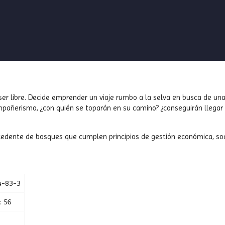
re ser libre. Decide emprender un viaje rumbo a la selva en busca de 
mpañerismo, ¿con quién se toparán en su camino? ¿conseguirán llegar 
ocedente de bosques que cumplen principios de gestión económica, soc
4-83-3
: 56