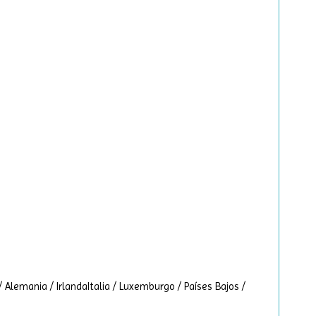
/ Alemania / IrlandaItalia / Luxemburgo / Países Bajos /