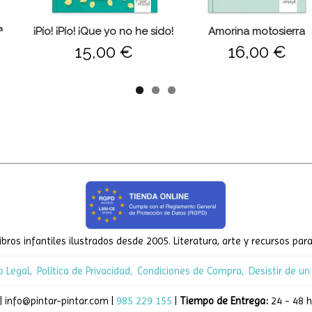
ª
¡Pío! ¡Pío! ¡Que yo no he sido!
Amorina motosierra
15,00 €
16,00 €
ibros infantiles ilustrados desde 2005. Literatura, arte y recursos para
o Legal
Política de Privacidad
Condiciones de Compra
Desistir de un
| info@pintar-pintar.com |
985 229 155
|
Tiempo de Entrega:
24 - 48 h