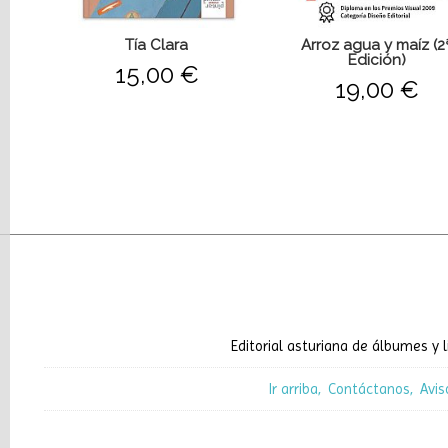
Tía Clara
Arroz agua y maíz (2
Edición)
15,00 €
19,00 €
Editorial asturiana de álbumes y l
Ir arriba
Contáctanos
Avis