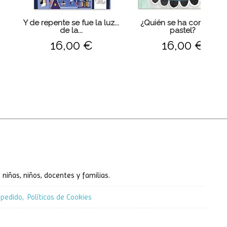
Y de repente se fue la luz...
¿Quién se ha comido el
de la...
pastel?
16,00 €
16,00 €
 niñas, niños, docentes y familias.
 pedido
Políticas de Cookies