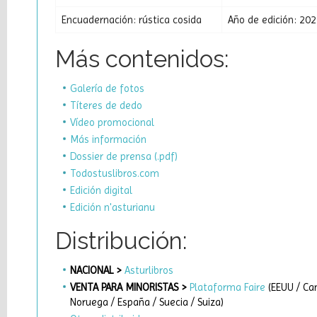
Encuadernación: rústica cosida
Año de edición: 202
Más contenidos:
Galería de fotos
Títeres de dedo
Vídeo promocional
Más información
Dossier de prensa (.pdf)
Todostuslibros.com
Edición digital
Edición n'asturianu
Distribución:
NACIONAL >
Asturlibros
VENTA PARA MINORISTAS >
Plataforma Faire
(EEUU / Can
Noruega / España / Suecia / Suiza)