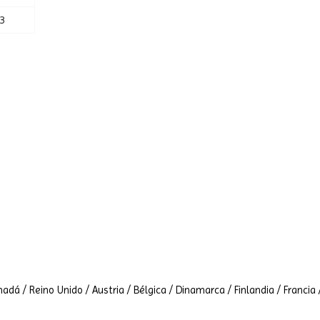
3
adá / Reino Unido / Austria / Bélgica / Dinamarca / Finlandia / Francia 