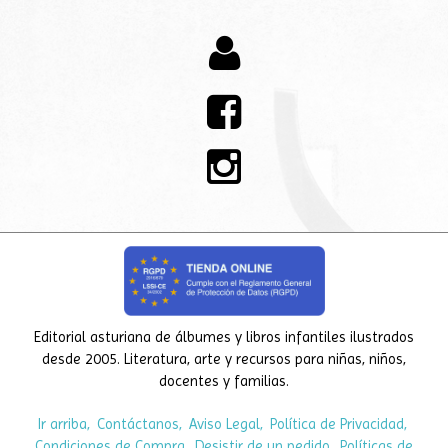



Editorial asturiana de álbumes y libros infantiles ilustrados
desde 2005. Literatura, arte y recursos para niñas, niños,
docentes y familias.
Ir arriba
Contáctanos
Aviso Legal
Política de Privacidad
Condiciones de Compra
Desistir de un pedido
Políticas de