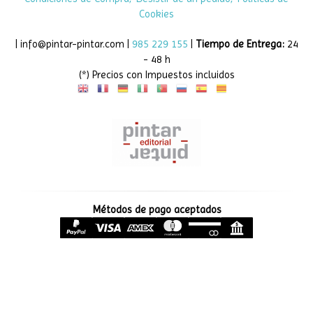
Cookies
| info@pintar-pintar.com |
985 229 155
|
Tiempo de Entrega:
24
- 48 h
(*) Precios con Impuestos incluidos
Métodos de pago aceptados