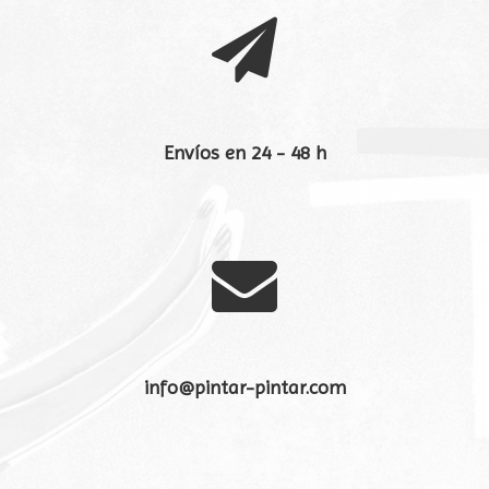

Envíos en 24 - 48 h

info@pintar-pintar.com