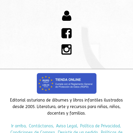



Editorial asturiana de álbumes y libros infantiles ilustrados
desde 2005. Literatura, arte y recursos para niñas, niños,
docentes y familias.
Ir arriba
Contáctanos
Aviso Legal
Política de Privacidad
Condiciones de Compra
Desistir de un pedido
Políticas de