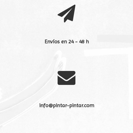

Envíos en 24 - 48 h

info@pintar-pintar.com