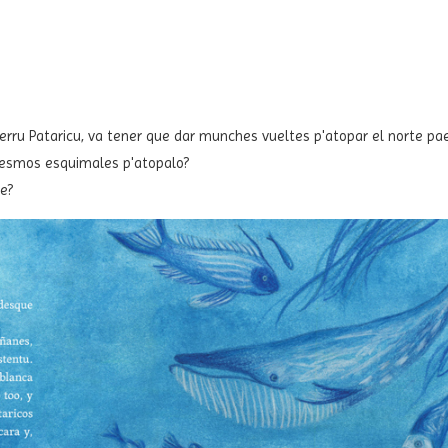
perru Pataricu, va tener que dar munches vueltes p'atopar el norte pa
 mesmos esquimales p'atopalo?
te?