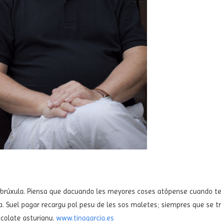
sin brúxula. Piensa que dacuando les meyores coses atópense cuando t