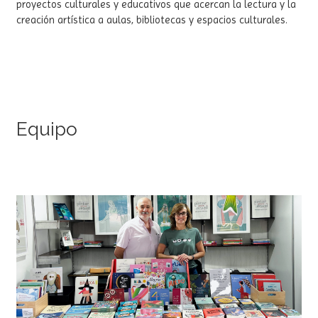
proyectos culturales y educativos que acercan la lectura y la
creación artística a aulas, bibliotecas y espacios culturales.
Equipo