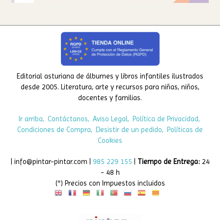
Editorial asturiana de álbumes y libros infantiles ilustrados
desde 2005. Literatura, arte y recursos para niñas, niños,
docentes y familias.
Ir arriba
Contáctanos
Aviso Legal
Política de Privacidad
Condiciones de Compra
Desistir de un pedido
Políticas de
Cookies
| info@pintar-pintar.com |
985 229 155
|
Tiempo de Entrega:
24
- 48 h
(*) Precios con Impuestos incluidos