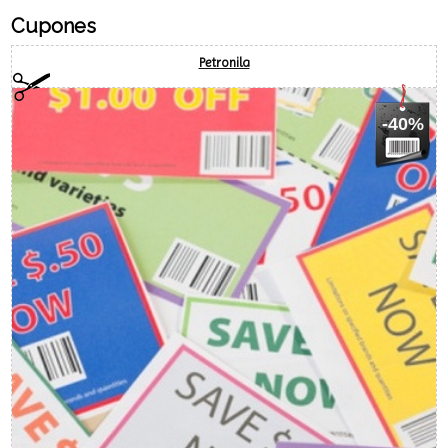
Youtube
Cupones
Petronila
-40%