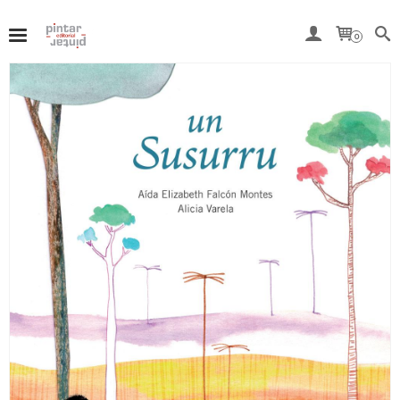
Del 7 al 15 de agosto, ambos inclusive, nuestra tienda
online permanecerá cerrada por vacaciones.
0